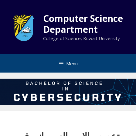
Skip
to
Computer Science
content
Department
College of Science, Kuwait University
Menu
تخصص الامن السيبراني في