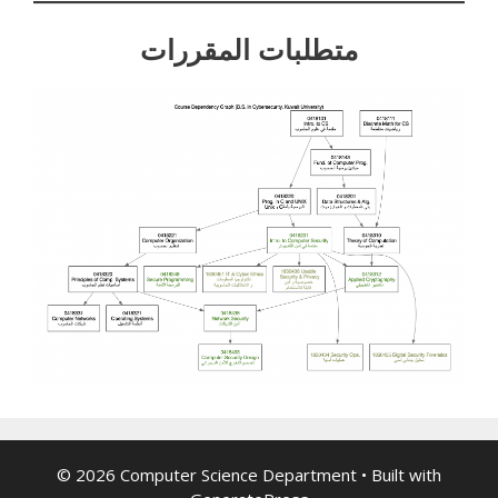
متطلبات المقررات
© 2026 Computer Science Department
• Built with